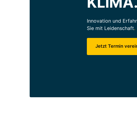
KLIMA
Innovation 
und 
Erfah
Sie 
mit 
Leidenschaft
.
Jetzt Termin vere